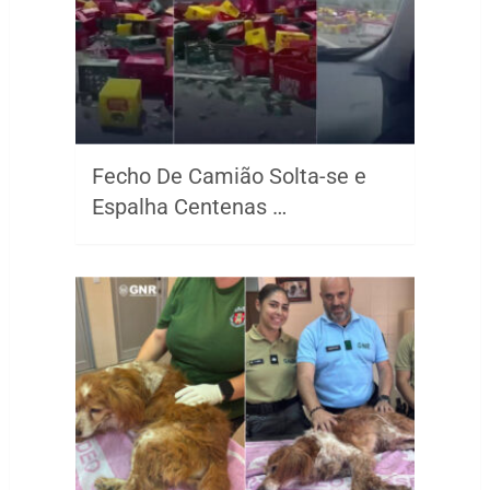
Fecho De Camião Solta-se e
Espalha Centenas …