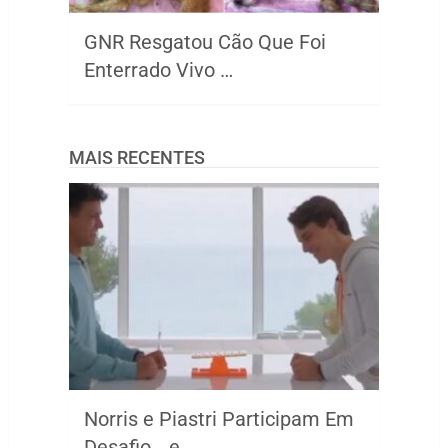
GNR Resgatou Cão Que Foi
Enterrado Vivo …
MAIS RECENTES
Norris e Piastri Participam Em
Desafio… e …