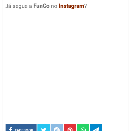
Já segue a
FunCo
no
Instagram
?
FACEBOOK