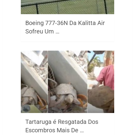
Boeing 777-36N Da Kalitta Air
Sofreu Um …
Tartaruga é Resgatada Dos
Escombros Mais De …