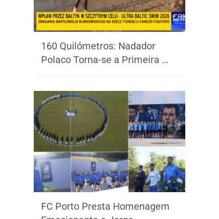
160 Quilómetros: Nadador
Polaco Torna-se a Primeira …
FC Porto Presta Homenagem