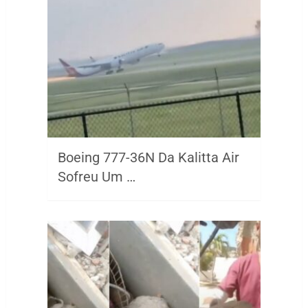
Boeing 777-36N Da Kalitta Air
Sofreu Um …