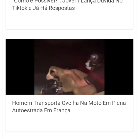
“Como é Possível?”. Jovem Lança Dúvida No
Tiktok e Já Há Respostas
Homem Transporta Ovelha Na Moto Em Plena
Autoestrada Em França