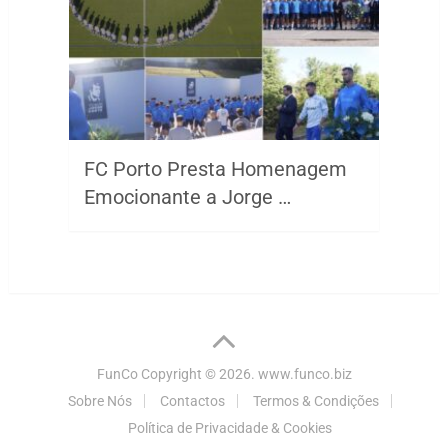
FC Porto Presta Homenagem
Emocionante a Jorge …
FunCo
Copyright © 2026.
www.funco.biz
Sobre Nós
Contactos
Termos & Condições
Política de Privacidade & Cookies