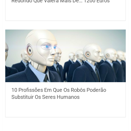
Redondo Que Valerá Mais De… 1200 Euros
10 Profissões Em Que Os Robôs Poderão
Substituir Os Seres Humanos