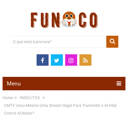
Menu
Home
INSÓLITOS
CMTV Usou Mesmo Uma Stream Ilegal Para Transmitir o Al-Hilal
Contra Al-Nassr?