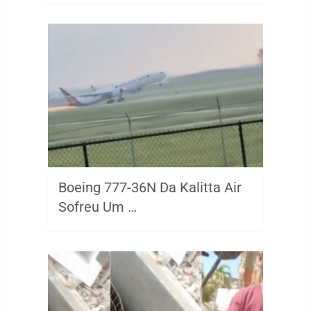
Boeing 777-36N Da Kalitta Air
Sofreu Um …