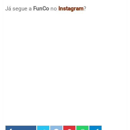
Já segue a
FunCo
no
Instagram
?