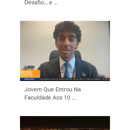
Desafio… e …
Jovem Que Entrou Na
Faculdade Aos 10 …