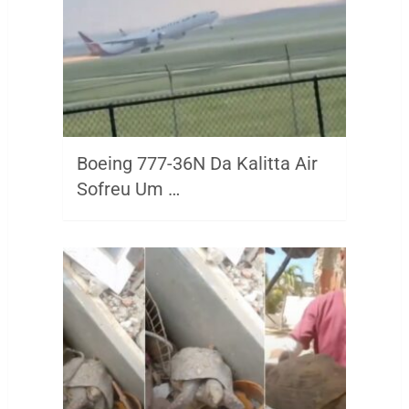
Boeing 777-36N Da Kalitta Air
Sofreu Um …