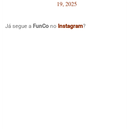
19, 2025
Já segue a
FunCo
no
Instagram
?