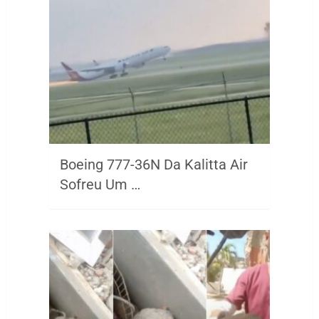
Boeing 777-36N Da Kalitta Air
Sofreu Um …