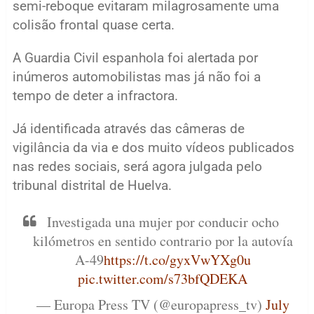
semi-reboque evitaram milagrosamente uma
colisão frontal quase certa.
A Guardia Civil espanhola foi alertada por
inúmeros automobilistas mas já não foi a
tempo de deter a infractora.
Já identificada através das câmeras de
vigilância da via e dos muito vídeos publicados
nas redes sociais, será agora julgada pelo
tribunal distrital de Huelva.
Investigada una mujer por conducir ocho
kilómetros en sentido contrario por la autovía
A-49
https://t.co/gyxVwYXg0u
pic.twitter.com/s73bfQDEKA
— Europa Press TV (@europapress_tv)
July