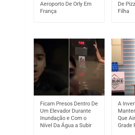
Aeroporto De Orly Em
De Piz
França
Filha
Ficam Presos Dentro De
A Inve
Um Elevador Durante
Manter
Inundação e Com o
Que Ai
Nível Da Água a Subir
Grade 