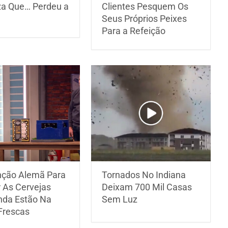
za Que… Perdeu a
Clientes Pesquem Os
Seus Próprios Peixes
Para a Refeição
nção Alemã Para
Tornados No Indiana
 As Cervejas
Deixam 700 Mil Casas
nda Estão Na
Sem Luz
Frescas