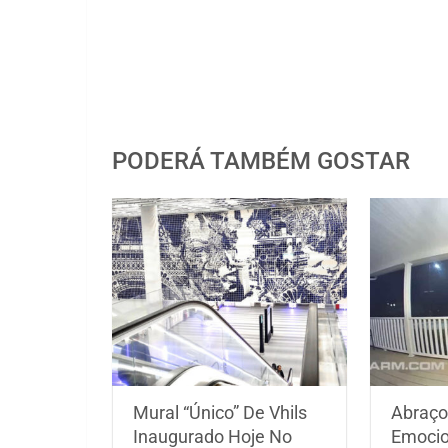
PODERÁ TAMBÉM GOSTAR
Mural “Único” De Vhils
Abraço
Inaugurado Hoje No
Emocio