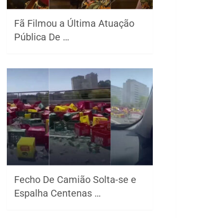
Fã Filmou a Última Atuação
Pública De …
Fecho De Camião Solta-se e
Espalha Centenas …