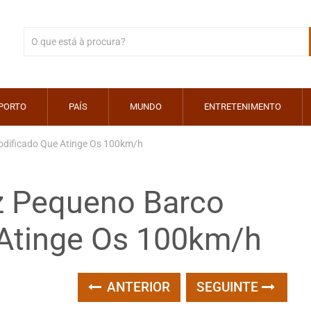
PORTO
PAÍS
MUNDO
ENTRETENIMENTO
dificado Que Atinge Os 100km/h
z Pequeno Barco
Atinge Os 100km/h
ANTERIOR
SEGUINTE