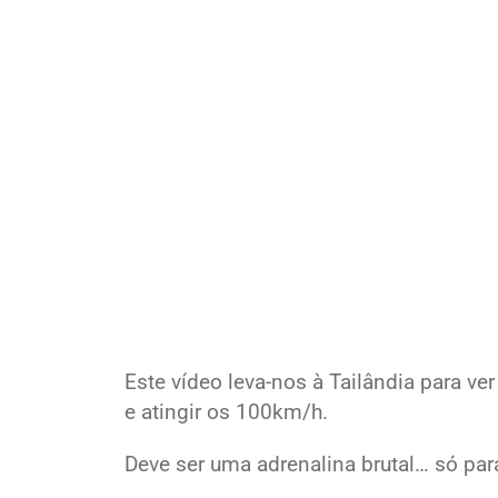
Este vídeo leva-nos à Tailândia para ve
e atingir os 100km/h.
Deve ser uma adrenalina brutal… só pa