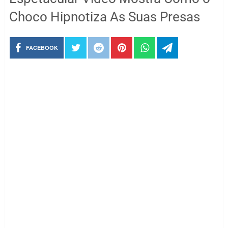
Choco Hipnotiza As Suas Presas
FACEBOOK