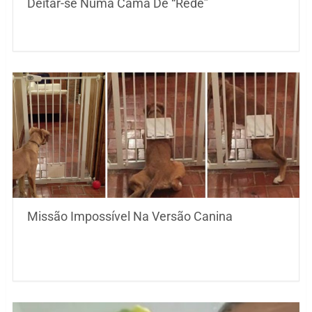
Deitar-se Numa Cama De “Rede”
Missão Impossível Na Versão Canina