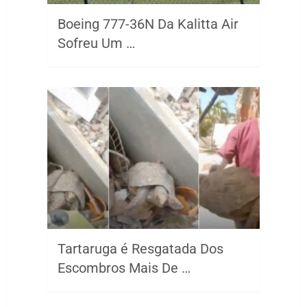
Boeing 777-36N Da Kalitta Air
Sofreu Um …
Tartaruga é Resgatada Dos
Escombros Mais De …