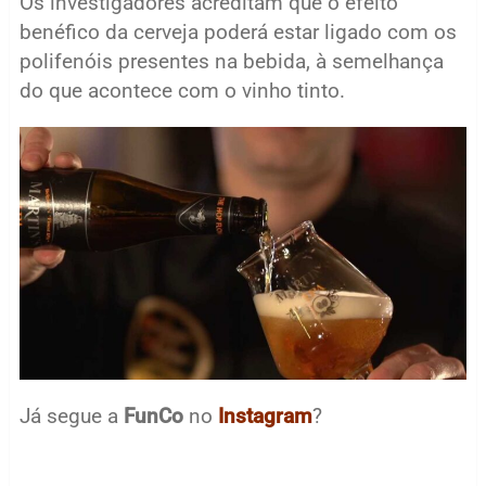
Os investigadores acreditam que o efeito
benéfico da cerveja poderá estar ligado com os
polifenóis presentes na bebida, à semelhança
do que acontece com o vinho tinto.
Já segue a
FunCo
no
Instagram
?