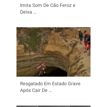
Imita Som De Cão Feroz e
Deixa …
Resgatado Em Estado Grave
Após Cair De …