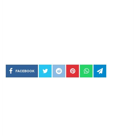
FACEBOOK