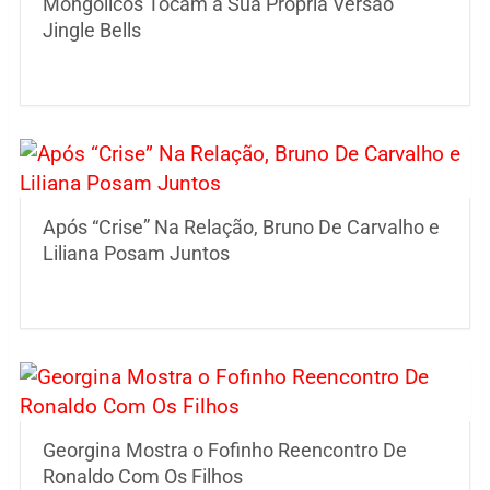
Mongólicos Tocam a Sua Própria Versão
Jingle Bells
Após “Crise” Na Relação, Bruno De Carvalho e
Liliana Posam Juntos
Georgina Mostra o Fofinho Reencontro De
Ronaldo Com Os Filhos