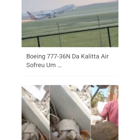
Boeing 777-36N Da Kalitta Air
Sofreu Um …