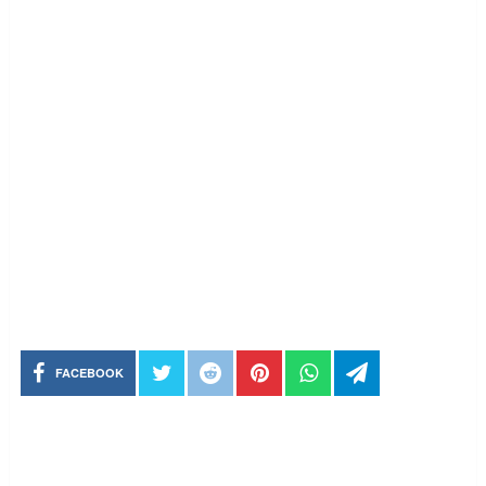
FACEBOOK