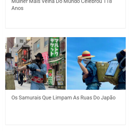
Mulher Mais Velha Do Mundo Celebrou 118
Anos
Os Samurais Que Limpam As Ruas Do Japão