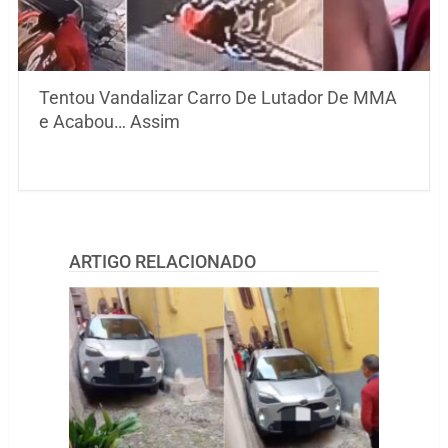
Tentou Vandalizar Carro De Lutador De MMA
e Acabou… Assim
ARTIGO RELACIONADO