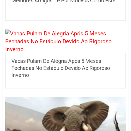
Melhores Amigos… é Por Motivos Como Este
Vacas Pulam De Alegria Após 5 Meses
Fechadas No Estábulo Devido Ao Rigoroso
Inverno