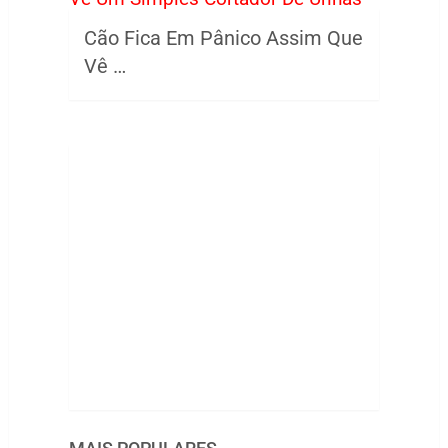
Cão Fica Em Pânico Assim Que
Vê …