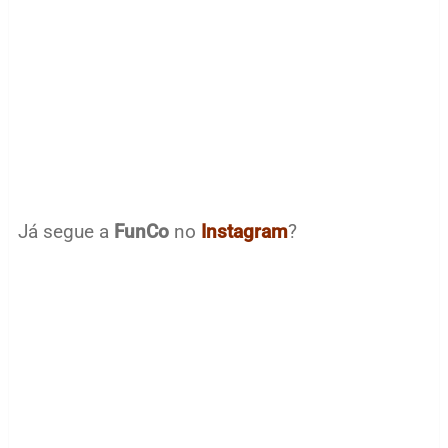
Já segue a
FunCo
no
Instagram
?