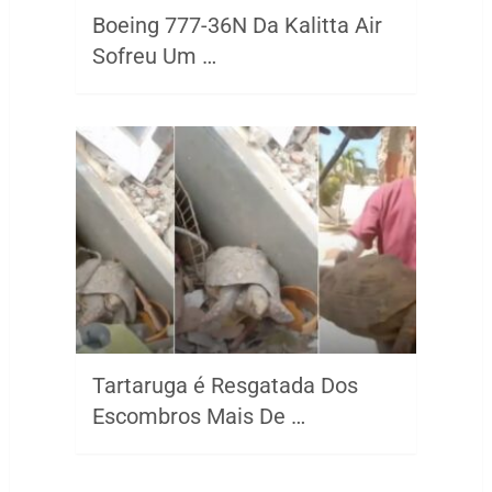
Boeing 777-36N Da Kalitta Air
Sofreu Um …
Tartaruga é Resgatada Dos
Escombros Mais De …