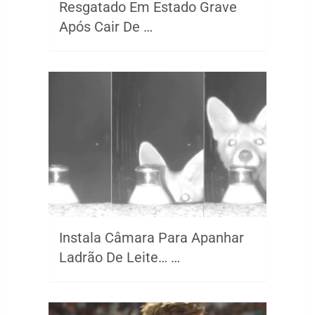
Resgatado Em Estado Grave
Após Cair De …
Instala Câmara Para Apanhar
Ladrão De Leite… …