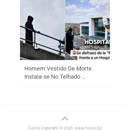
Homem Vestido De Morte
Instala-se No Telhado …
FunCo
Copyright © 2026.
www.funco.biz