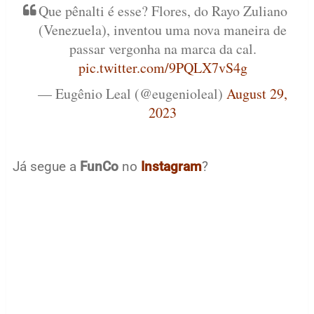
Que pênalti é esse? Flores, do Rayo Zuliano
(Venezuela), inventou uma nova maneira de
passar vergonha na marca da cal.
pic.twitter.com/9PQLX7vS4g
— Eugênio Leal (@eugenioleal)
August 29,
2023
Já segue a
FunCo
no
Instagram
?