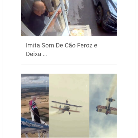
Imita Som De Cão Feroz e
Deixa …