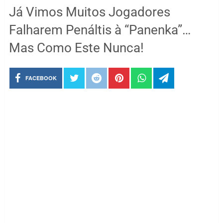
Já Vimos Muitos Jogadores
Falharem Penáltis à “Panenka”…
Mas Como Este Nunca!
FACEBOOK