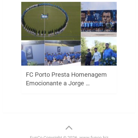
FC Porto Presta Homenagem
Emocionante a Jorge …
FunCo
Copyright © 2026.
www.funco.biz