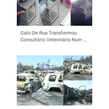
Gato De Rua Transformou
Consultório Veterinário Num …