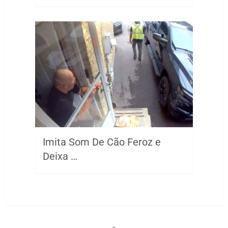
Imita Som De Cão Feroz e
Deixa …