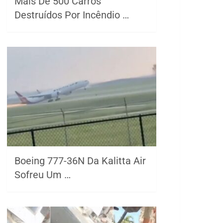
Mais De 500 Carros
Destruídos Por Incêndio …
Boeing 777-36N Da Kalitta Air
Sofreu Um …