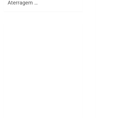
Aterragem …