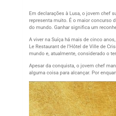
Em declarações à Lusa, o jovem chef su
representa muito. É o maior concurso 
do mundo. Ganhar significa um reconhe
A viver na Suíça há mais de cinco ano
Le Restaurant de l’Hôtel de Ville de Cris
mundo e, atualmente, considerado o ter
Apesar da conquista, o jovem chef man
alguma coisa para alcançar. Por enquant