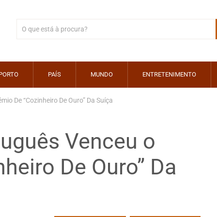
PORTO
PAÍS
MUNDO
ENTRETENIMENTO
mio De “Cozinheiro De Ouro” Da Suíça
tuguês Venceu o
nheiro De Ouro” Da