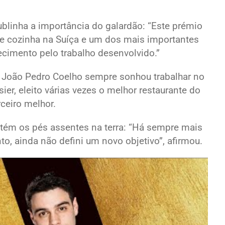
blinha a importância do galardão: “Este prémio
de cozinha na Suíça e um dos mais importantes
cimento pelo trabalho desenvolvido.”
s, João Pedro Coelho sempre sonhou trabalhar no
sier, eleito várias vezes o melhor restaurante do
ceiro melhor.
tém os pés assentes na terra: “Há sempre mais
o, ainda não defini um novo objetivo”, afirmou.