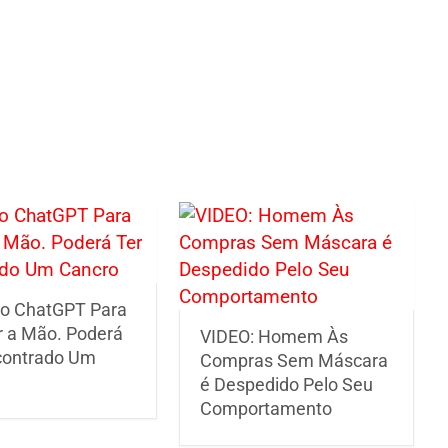
o ChatGPT Para
r a Mão. Poderá
VIDEO: Homem Às
contrado Um
Compras Sem Máscara
é Despedido Pelo Seu
Comportamento