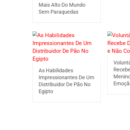
Mais Alto Do Mundo
Sem Paraquedas
Voluntá
Recebe
As Habilidades
Menino
Impressionantes De Um
Emoçã
Distribuidor De Pão No
Egipto