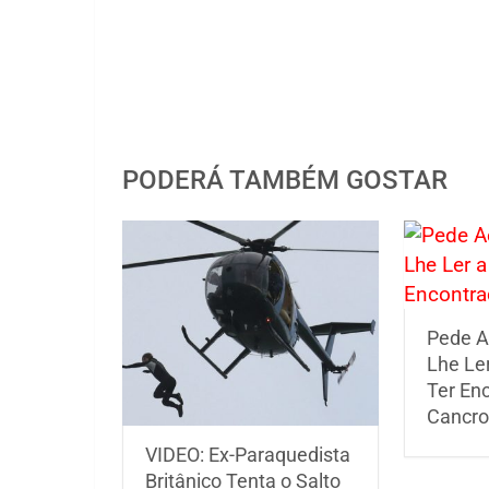
PODERÁ TAMBÉM GOSTAR
Pede A
Lhe Le
Ter En
Cancro
VIDEO: Ex-Paraquedista
Britânico Tenta o Salto