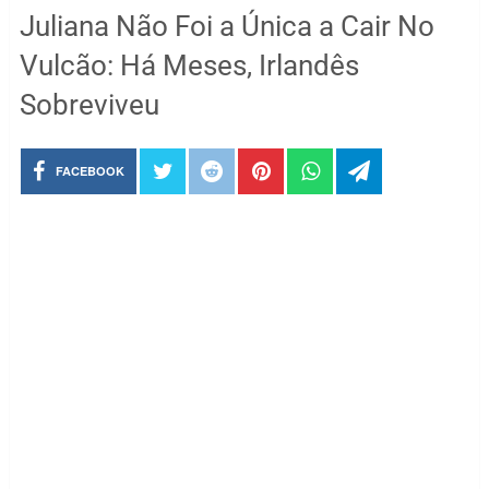
Juliana Não Foi a Única a Cair No
Vulcão: Há Meses, Irlandês
Sobreviveu
FACEBOOK