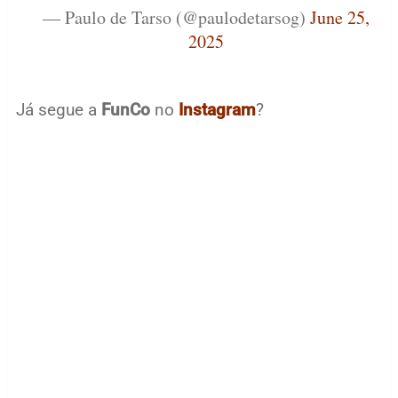
— Paulo de Tarso (@paulodetarsog)
June 25,
2025
Já segue a
FunCo
no
Instagram
?