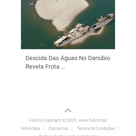
Descida Das Águas No Danúbio
Revela Frota …
FunCo
Copyright © 2026.
www.funco.biz
Sobre Nós
Contactos
Termos & Condições