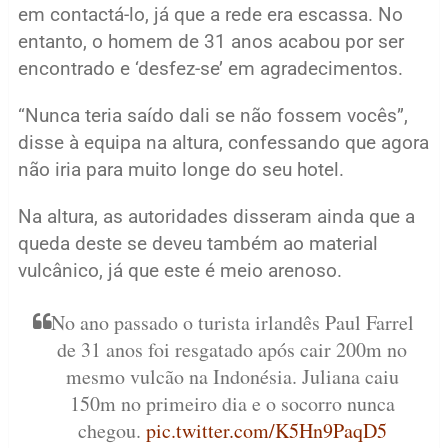
em contactá-lo, já que a rede era escassa. No
entanto, o homem de 31 anos acabou por ser
encontrado e ‘desfez-se’ em agradecimentos.
“Nunca teria saído dali se não fossem vocês”,
disse à equipa na altura, confessando que agora
não iria para muito longe do seu hotel.
Na altura, as autoridades disseram ainda que a
queda deste se deveu também ao material
vulcânico, já que este é meio arenoso.
No ano passado o turista irlandês Paul Farrel
de 31 anos foi resgatado após cair 200m no
mesmo vulcão na Indonésia. Juliana caiu
150m no primeiro dia e o socorro nunca
chegou.
pic.twitter.com/K5Hn9PaqD5