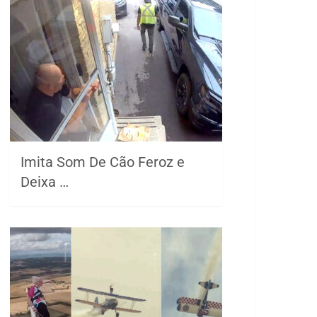
Imita Som De Cão Feroz e
Deixa …