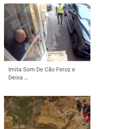
Imita Som De Cão Feroz e
Deixa …