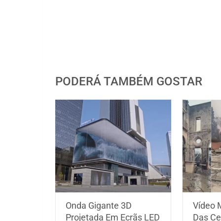
PODERÁ TAMBÉM GOSTAR
Onda Gigante 3D
Vídeo M
Projetada Em Ecrãs LED
Das Ce