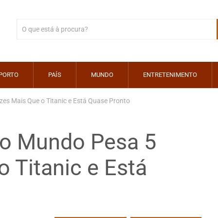
PORTO
PAÍS
MUNDO
ENTRETENIMENTO
es Mais Que o Titanic e Está Quase Pronto
Do Mundo Pesa 5
 Titanic e Está