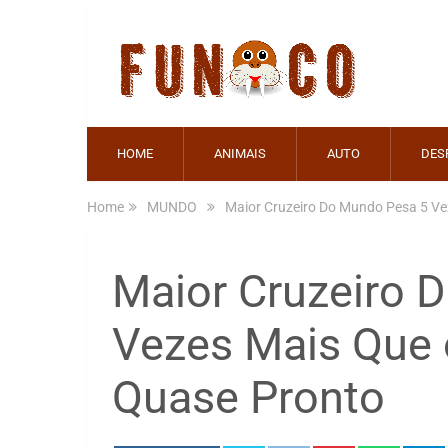
HOME
ANIMAIS
AUTO
DES
Home
MUNDO
Maior Cruzeiro Do Mundo Pesa 5 Vez
Maior Cruzeiro 
Vezes Mais Que o
Quase Pronto