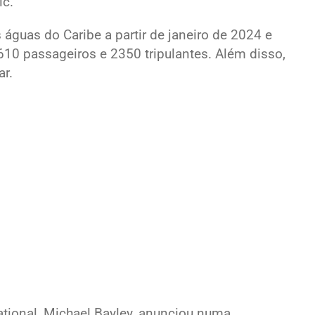
ic.
 águas do Caribe a partir de janeiro de 2024 e
10 passageiros e 2350 tripulantes. Além disso,
ar.
ational, Michael Bayley, anunciou numa