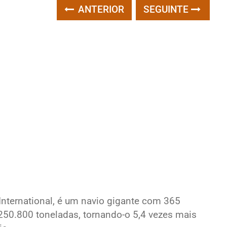
ANTERIOR
SEGUINTE
 International, é um navio gigante com 365
50.800 toneladas, tornando-o 5,4 vezes mais