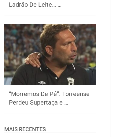
Ladrão De Leite… …
“Morremos De Pé”. Torreense
Perdeu Supertaça e …
MAIS RECENTES