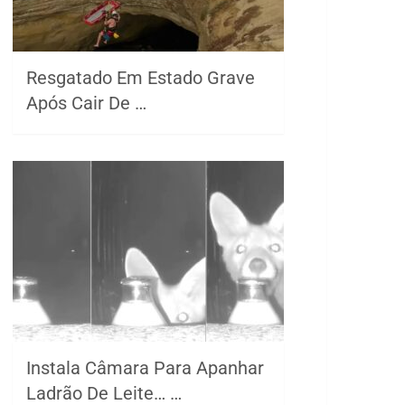
Resgatado Em Estado Grave
Após Cair De …
Instala Câmara Para Apanhar
Ladrão De Leite… …