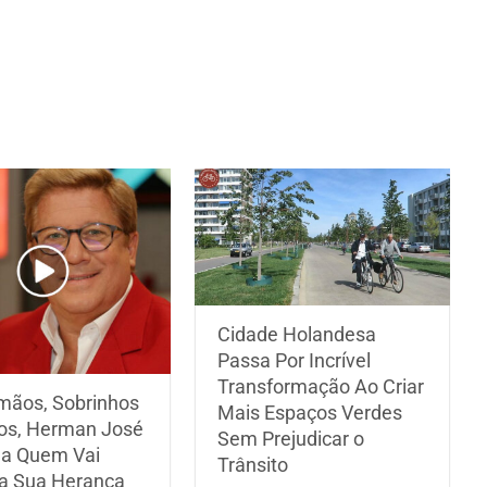
Cidade Holandesa
Passa Por Incrível
Transformação Ao Criar
mãos, Sobrinhos
Mais Espaços Verdes
hos, Herman José
Sem Prejudicar o
 a Quem Vai
Trânsito
 a Sua Herança