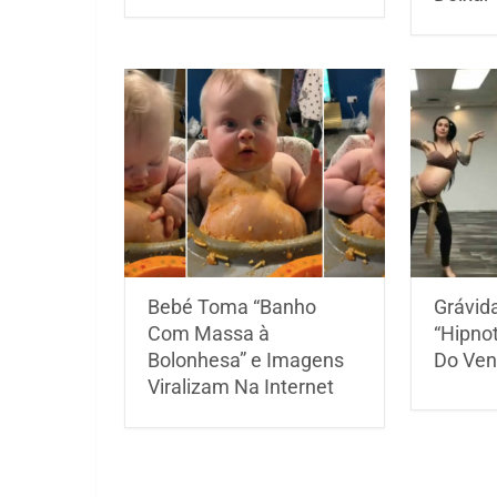
Bebé Toma “Banho
Grávid
Com Massa à
“Hipno
Bolonhesa” e Imagens
Do Ven
Viralizam Na Internet