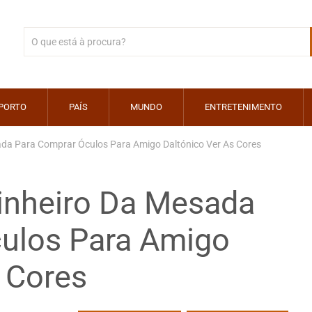
PORTO
PAÍS
MUNDO
ENTRETENIMENTO
da Para Comprar Óculos Para Amigo Daltónico Ver As Cores
inheiro Da Mesada
ulos Para Amigo
 Cores