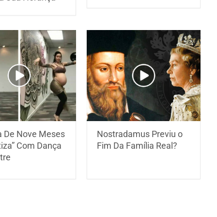
a De Nove Meses
Nostradamus Previu o
tiza” Com Dança
Fim Da Família Real?
tre