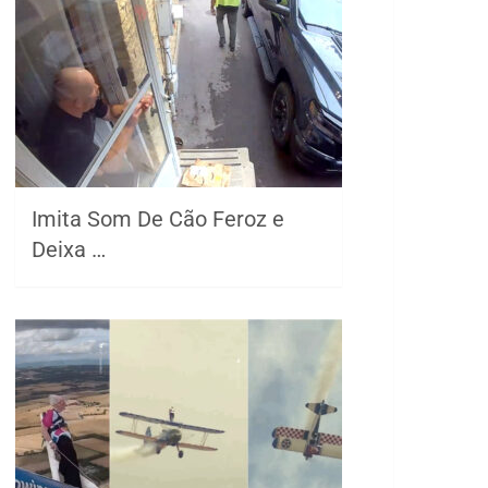
Imita Som De Cão Feroz e
Deixa …