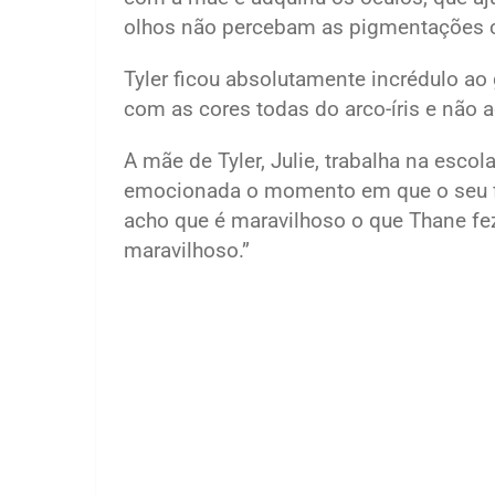
olhos não percebam as pigmentações 
Tyler ficou absolutamente incrédulo a
com as cores todas do arco-íris e não a
A mãe de Tyler, Julie, trabalha na esco
emocionada o momento em que o seu fi
acho que é maravilhoso o que Thane fe
maravilhoso.”