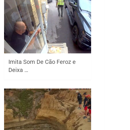
Imita Som De Cão Feroz e
Deixa …