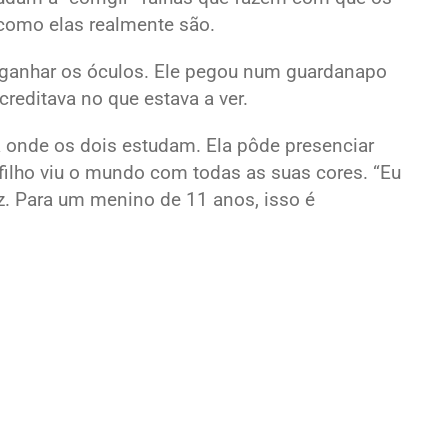
como elas realmente são.
o ganhar os óculos. Ele pegou num guardanapo
creditava no que estava a ver.
la onde os dois estudam. Ela pôde presenciar
lho viu o mundo com todas as suas cores. “Eu
z. Para um menino de 11 anos, isso é