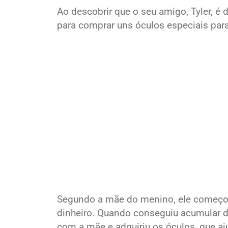
Ao descobrir que o seu amigo, Tyler, é 
para comprar uns óculos especiais para
Segundo a mãe do menino, ele começou 
dinheiro. Quando conseguiu acumular di
com a mãe e adquiriu os óculos, que aj