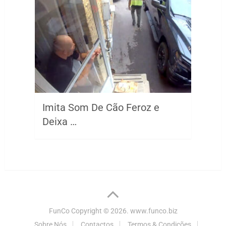
Imita Som De Cão Feroz e
Deixa …
FunCo
Copyright © 2026.
www.funco.biz
Sobre Nós
Contactos
Termos & Condições