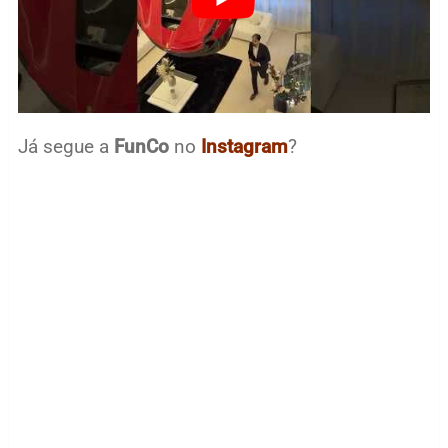
Já segue a
FunCo
no
Instagram
?