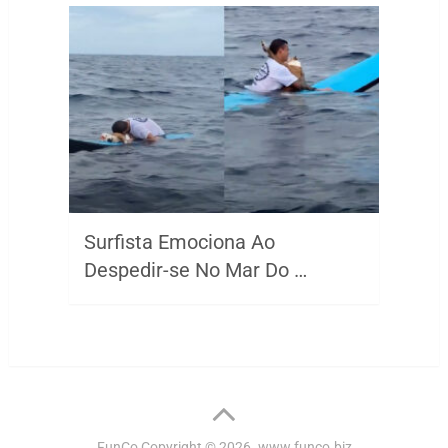
Surfista Emociona Ao
Despedir-se No Mar Do …
FunCo
Copyright © 2026.
www.funco.biz