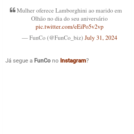
Mulher oferece Lamborghini ao marido em
Olhão no dia do seu aniversário
pic.twitter.com/eEiPo5v2vp
— FunCo (@FunCo_biz)
July 31, 2024
Já segue a
FunCo
no
Instagram
?