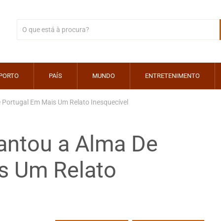
PORTO
PAÍS
MUNDO
ENTRETENIMENTO
Portugal Em Mais Um Relato Inesquecível
antou a Alma De
s Um Relato