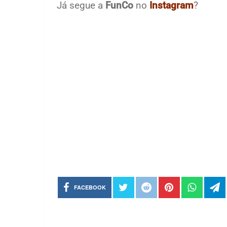
Já segue a
FunCo
no
Instagram
?
FACEBOOK