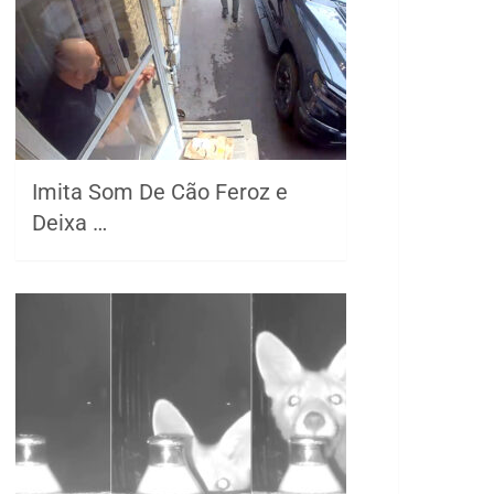
Imita Som De Cão Feroz e
Deixa …