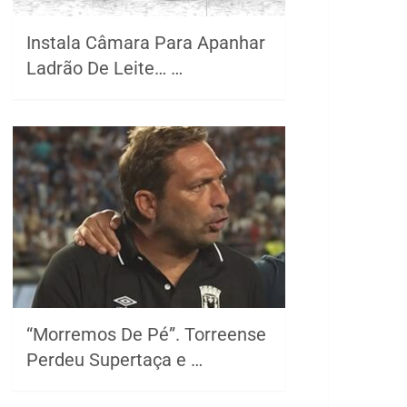
Instala Câmara Para Apanhar
Ladrão De Leite… …
“Morremos De Pé”. Torreense
Perdeu Supertaça e …