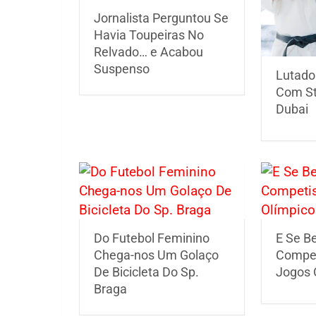
Jornalista Perguntou Se
Havia Toupeiras No
Relvado… e Acabou
Suspenso
Lutado
Com St
Dubai
Do Futebol Feminino
E Se B
Chega-nos Um Golaço
Compe
De Bicicleta Do Sp.
Jogos 
Braga