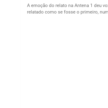
A emoção do relato na Antena 1 deu v
relatado como se fosse o primeiro, num