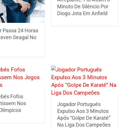
Minuto De Silêncio Por
Diogo Jota Em Anfield
r Passa 24 Horas
even Seagal No
ebés Fofos
tissem Nos
Jogador Português
Olímpicos
Expulso Aos 3 Minutos
Após “Golpe De Karaté”
Na Liga Dos Campeões