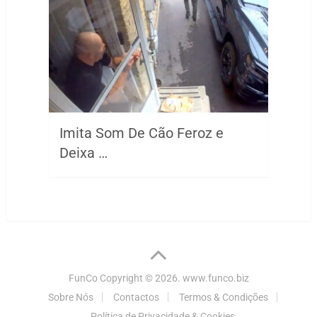
Imita Som De Cão Feroz e
Deixa …
FunCo
Copyright © 2026.
www.funco.biz
Sobre Nós
Contactos
Termos & Condições
Política de Privacidade & Cookies