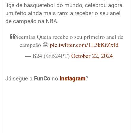
liga de basquetebol do mundo, celebrou agora
um feito ainda mais raro: a receber o seu anel
de campeão na NBA.
Neemias Queta recebe o seu primeiro anel de
campeão 🤩
pic.twitter.com/1L3kKfZxfd
— B24 (@B24PT)
October 22, 2024
Já segue a
FunCo
no
Instagram
?