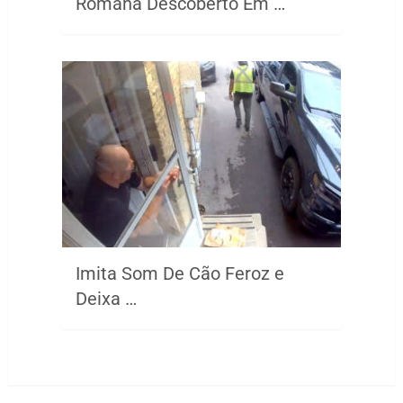
Romana Descoberto Em …
Imita Som De Cão Feroz e
Deixa …