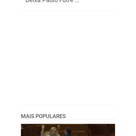
Deixa Paulo Futre …
MAIS POPULARES