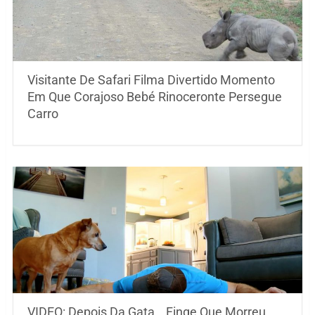
Visitante De Safari Filma Divertido Momento
Em Que Corajoso Bebé Rinoceronte Persegue
Carro
VIDEO: Depois Da Gata… Finge Que Morreu