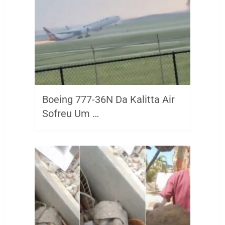
Boeing 777-36N Da Kalitta Air
Sofreu Um …