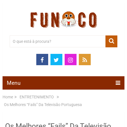
Menu
Home
ENTRETENIMENTO
Os Melhores “Fails” Da Televisão Portuguesa
Os Melhores “Fails” Da Televisão