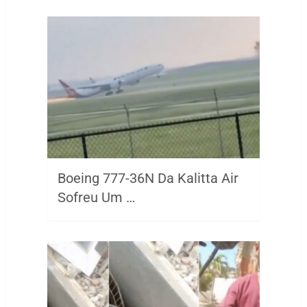
Boeing 777-36N Da Kalitta Air
Sofreu Um …