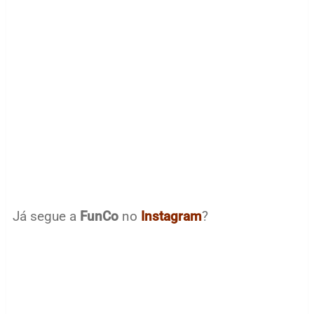
Já segue a
FunCo
no
Instagram
?