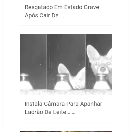
Resgatado Em Estado Grave
Após Cair De …
Instala Câmara Para Apanhar
Ladrão De Leite… …