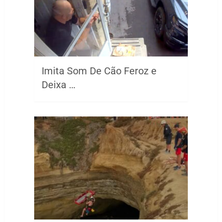
Imita Som De Cão Feroz e
Deixa …