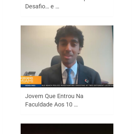
Desafio… e …
Jovem Que Entrou Na
Faculdade Aos 10 …