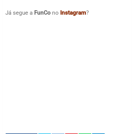
Já segue a
FunCo
no
Instagram
?