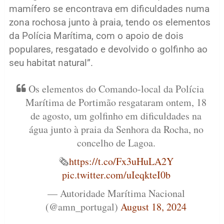
mamífero se encontrava em dificuldades numa
zona rochosa junto à praia, tendo os elementos
da Polícia Marítima, com o apoio de dois
populares, resgatado e devolvido o golfinho ao
seu habitat natural”.
Os elementos do Comando-local da Polícia
Marítima de Portimão resgataram ontem, 18
de agosto, um golfinho em dificuldades na
água junto à praia da Senhora da Rocha, no
concelho de Lagoa.
🗞️
https://t.co/Fx3uHuLA2Y
pic.twitter.com/uIeqkteI0b
— Autoridade Marítima Nacional
(@amn_portugal)
August 18, 2024