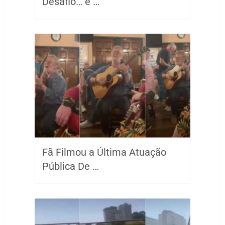
Desafio… e …
Fã Filmou a Última Atuação
Pública De …