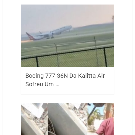
Boeing 777-36N Da Kalitta Air
Sofreu Um …