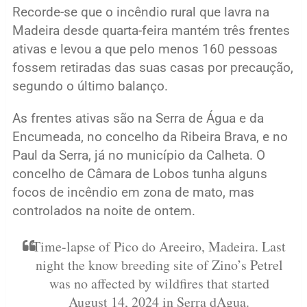
Recorde-se que o incêndio rural que lavra na
Madeira desde quarta-feira mantém três frentes
ativas e levou a que pelo menos 160 pessoas
fossem retiradas das suas casas por precaução,
segundo o último balanço.
As frentes ativas são na Serra de Água e da
Encumeada, no concelho da Ribeira Brava, e no
Paul da Serra, já no município da Calheta. O
concelho de Câmara de Lobos tunha alguns
focos de incêndio em zona de mato, mas
controlados na noite de ontem.
Time-lapse of Pico do Areeiro, Madeira. Last
night the know breeding site of Zino’s Petrel
was no affected by wildfires that started
August 14, 2024 in Serra dAgua.