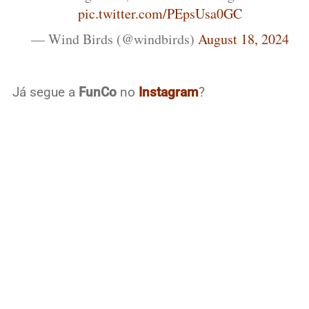
pic.twitter.com/PEpsUsa0GC
— Wind Birds (@windbirds)
August 18, 2024
Já segue a
FunCo
no
Instagram
?