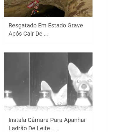
Resgatado Em Estado Grave
Após Cair De …
Instala Câmara Para Apanhar
Ladrão De Leite… …