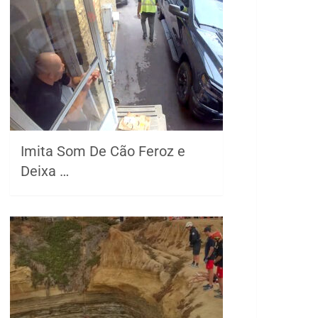
Imita Som De Cão Feroz e
Deixa …