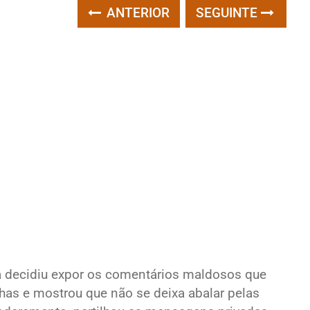
ANTERIOR
SEGUINTE
ra decidiu expor os comentários maldosos que
has e mostrou que não se deixa abalar pelas