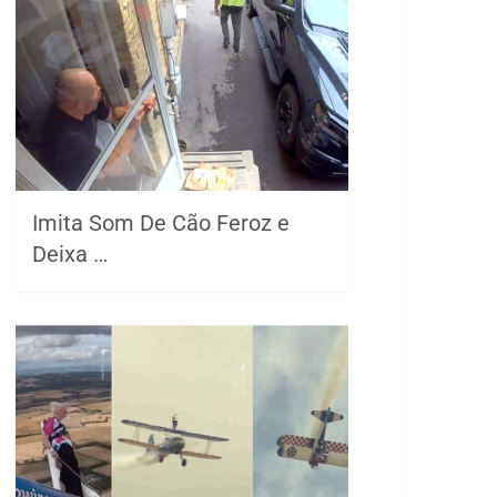
Imita Som De Cão Feroz e
Deixa …