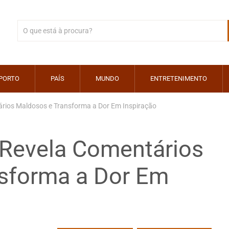
PORTO
PAÍS
MUNDO
ENTRETENIMENTO
ários Maldosos e Transforma a Dor Em Inspiração
 Revela Comentários
sforma a Dor Em