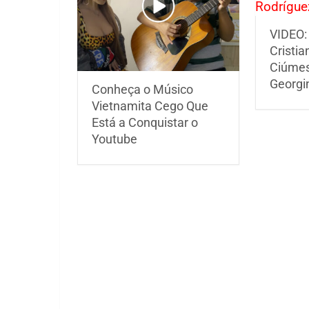
VIDEO: 
Cristi
Ciúmes
Georgi
Conheça o Músico
Vietnamita Cego Que
Está a Conquistar o
Youtube