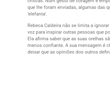
críticas. Num gesto de coragem e emp
que lhe foram enviadas, algumas das q
‘elefanta’.
Rebeca Caldeira não se limita a ignora
voz para inspirar outras pessoas que p
Ela afirma saber que as suas orelhas s
menos confiante. A sua mensagem é clar
deixar que as opiniões dos outros defi