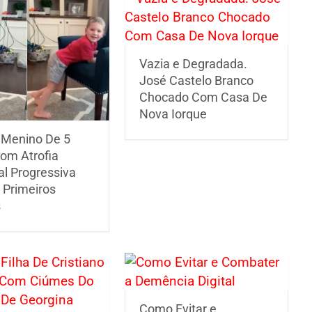
Vazia e Degradada.
José Castelo Branco
Chocado Com Casa De
Nova Iorque
 Menino De 5
om Atrofia
al Progressiva
 Primeiros
s
Como Evitar e