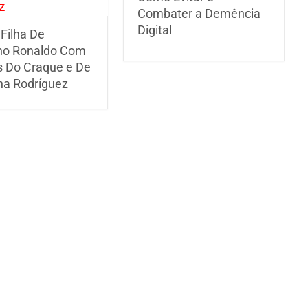
Combater a Demência
Digital
Filha De
ano Ronaldo Com
 Do Craque e De
na Rodríguez