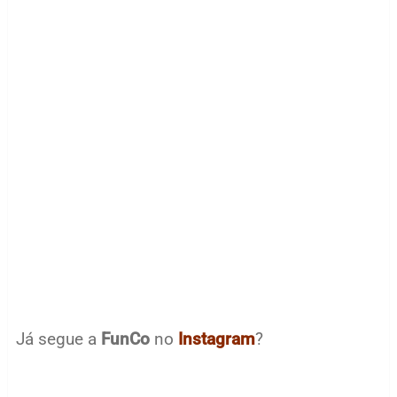
Já segue a
FunCo
no
Instagram
?