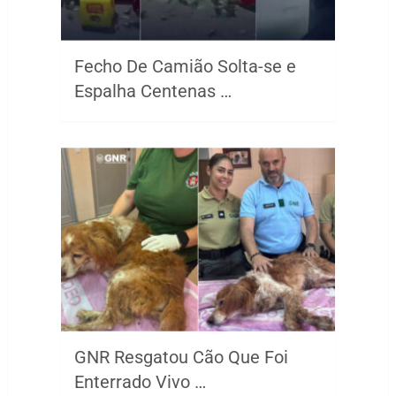
Fecho De Camião Solta-se e
Espalha Centenas …
GNR Resgatou Cão Que Foi
Enterrado Vivo …