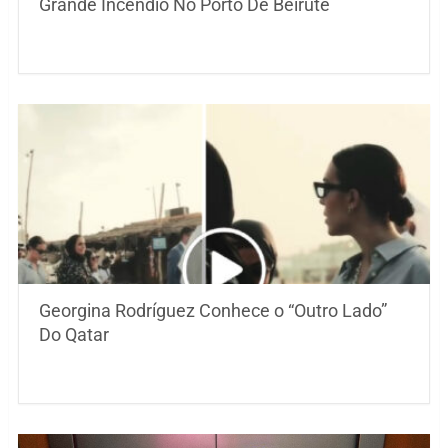
Grande Incêndio No Porto De Beirute
Georgina Rodríguez Conhece o “Outro Lado”
Do Qatar