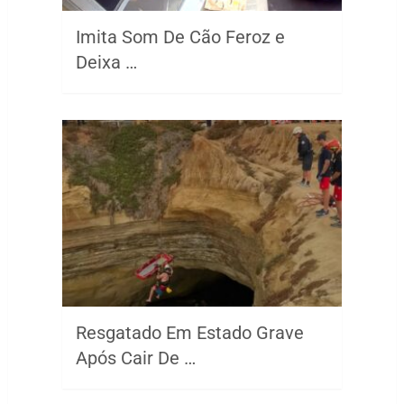
Imita Som De Cão Feroz e
Deixa …
Resgatado Em Estado Grave
Após Cair De …