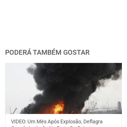
PODERÁ TAMBÉM GOSTAR
VIDEO: Um Mês Após ExpIosão, Deflagra