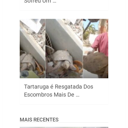
Sofreu Um …
Tartaruga é Resgatada Dos
Escombros Mais De …
MAIS RECENTES