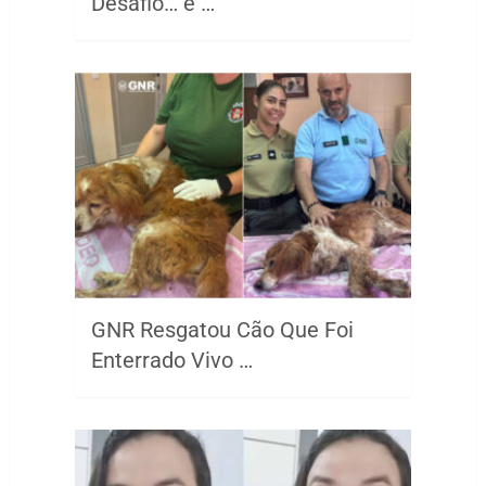
Desafio… e …
GNR Resgatou Cão Que Foi
Enterrado Vivo …