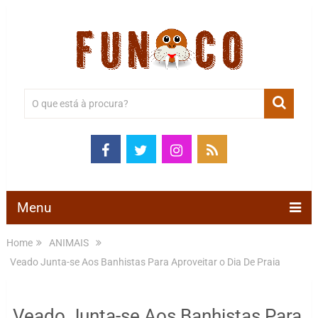
Menu
Home
ANIMAIS
Veado Junta-se Aos Banhistas Para Aproveitar o Dia De Praia
Veado Junta-se Aos Banhistas Para