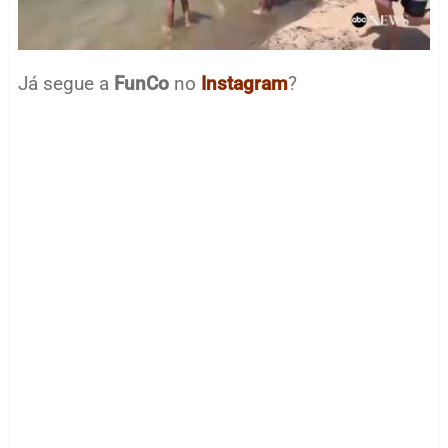
Já segue a
FunCo
no
Instagram
?