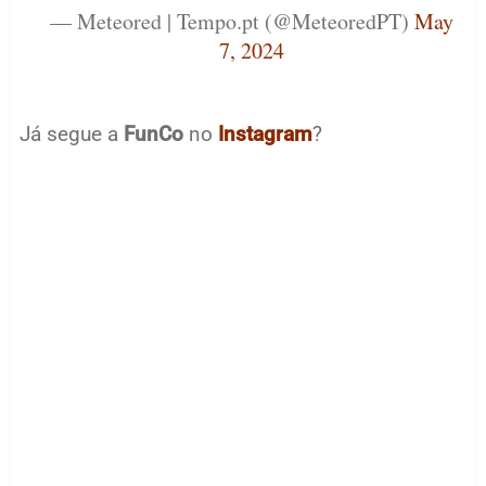
— Meteored | Tempo.pt (@MeteoredPT)
May
7, 2024
Já segue a
FunCo
no
Instagram
?