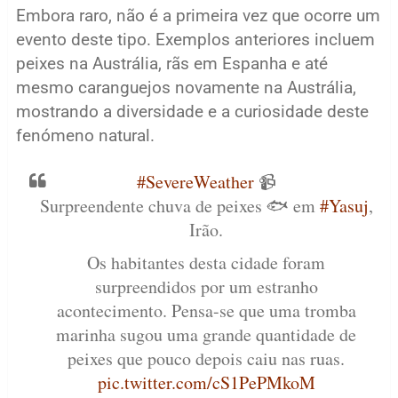
Embora raro, não é a primeira vez que ocorre um
evento deste tipo. Exemplos anteriores incluem
peixes na Austrália, rãs em Espanha e até
mesmo caranguejos novamente na Austrália,
mostrando a diversidade e a curiosidade deste
fenómeno natural.
#SevereWeather
📹
Surpreendente chuva de peixes 🐟 em
#Yasuj
,
Irão.
Os habitantes desta cidade foram
surpreendidos por um estranho
acontecimento. Pensa-se que uma tromba
marinha sugou uma grande quantidade de
peixes que pouco depois caiu nas ruas.
pic.twitter.com/cS1PePMkoM