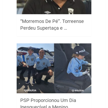
“Morremos De Pé”. Torreense
Perdeu Supertaça e …
PSP Proporcionou Um Dia
Inesquecível a Menino …