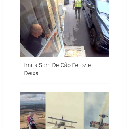
Imita Som De Cão Feroz e
Deixa …