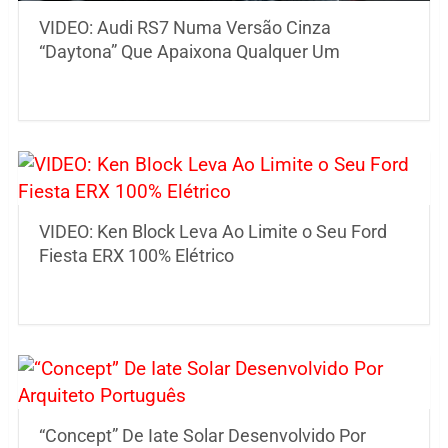
VIDEO: Audi RS7 Numa Versão Cinza
“Daytona” Que Apaixona Qualquer Um
VIDEO: Ken Block Leva Ao Limite o Seu Ford
Fiesta ERX 100% Elétrico
“Concept” De Iate Solar Desenvolvido Por