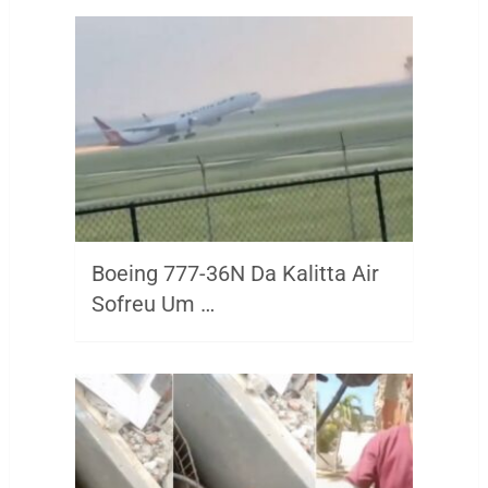
Boeing 777-36N Da Kalitta Air
Sofreu Um …