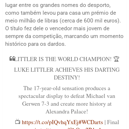
lugar entre os grandes nomes do desporto,
como também levou para casa um prémio de
meio milhão de libras (cerca de 600 mil euros).
O título fez dele o vencedor mais jovem de
sempre da competição, marcando um momento
histórico para os dardos.
LITTLER IS THE WORLD CHAMPION! 🏆
LUKE LITTLER ACHIEVES HIS DARTING
DESTINY!
The 17-year-old sensation produces a
spectacular display to defeat Michael van
Gerwen 7-3 and create more history at
Alexandra Palace!
📺
https://t.co/pIQvhqYxEj
#WCDarts
| Final