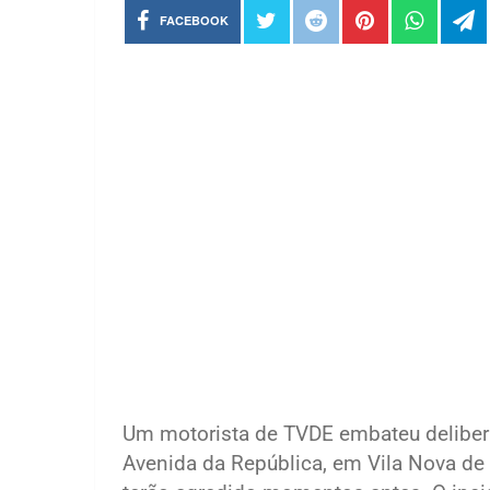
FACEBOOK
Um motorista de TVDE embateu deliber
Avenida da República, em Vila Nova de 