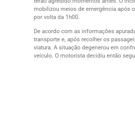
terão agredido momentos antes. O inci
mobilizou meios de emergência após o a
por volta da 1h00.
De acordo com as informações apurada
transporte e, após recolher os passageir
viatura. A situação degenerou em confr
veículo. O motorista decidiu então segui