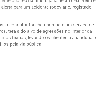
dente ocorreu na madrugada desta sexta-feira e
lerta para um acidente rodoviário, registado
s, o condutor foi chamado para um serviço de
os, terá sido alvo de agressões no interior da
ontos físicos, levando os clientes a abandonar o
-los pela via pública.