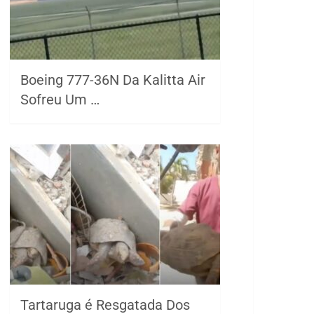
Boeing 777-36N Da Kalitta Air
Sofreu Um …
Tartaruga é Resgatada Dos