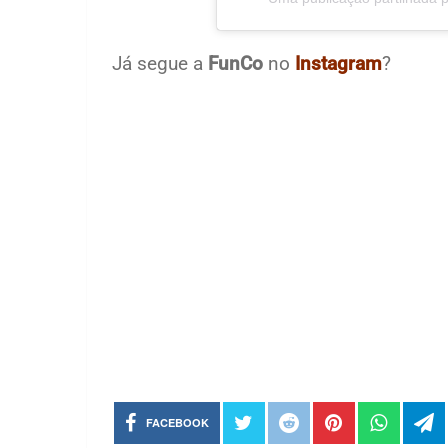
Já segue a
FunCo
no
Instagram
?
FACEBOOK