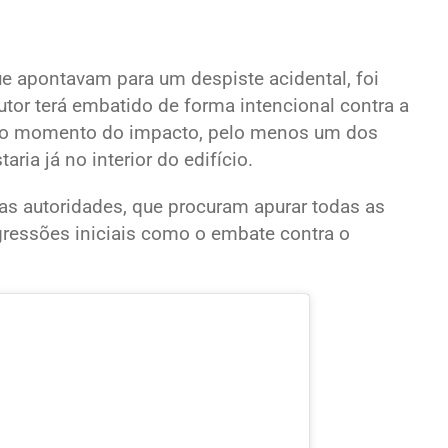
e apontavam para um despiste acidental, foi
tor terá embatido de forma intencional contra a
 No momento do impacto, pelo menos um dos
ria já no interior do edifício.
las autoridades, que procuram apurar todas as
agressões iniciais como o embate contra o