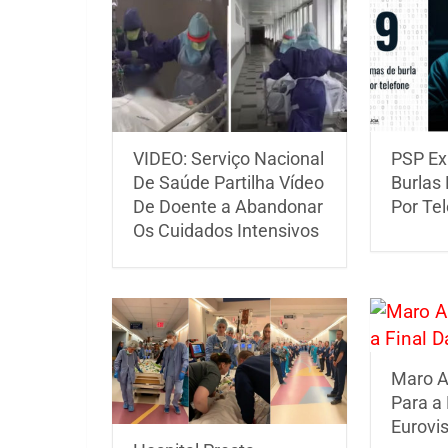
VIDEO: Serviço Nacional
PSP Ex
De Saúde Partilha Vídeo
Burlas
De Doente a Abandonar
Por Te
Os Cuidados Intensivos
Maro A
Para a 
Eurovi