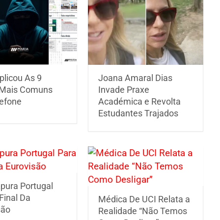
plicou As 9
Joana Amaral Dias
 Mais Comuns
Invade Praxe
lefone
Académica e Revolta
Estudantes Trajados
pura Portugal
Final Da
Médica De UCI Relata a
são
Realidade “Não Temos