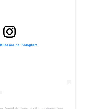
ublicação no Instagram
r Jornal de Notícias (@jornaldenoticias)