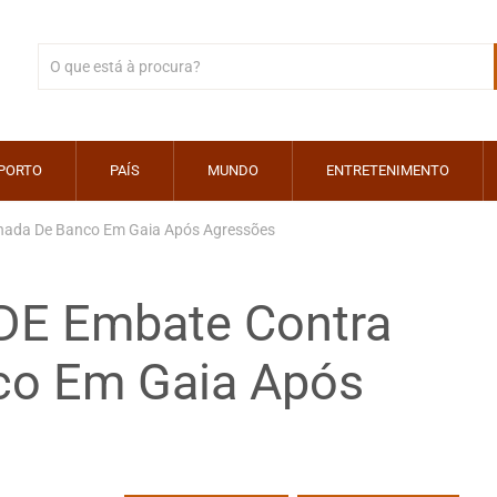
PORTO
PAÍS
MUNDO
ENTRETENIMENTO
hada De Banco Em Gaia Após Agressões
DE Embate Contra
co Em Gaia Após