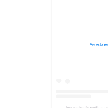
Ver esta p
Uma publicação partilhada po