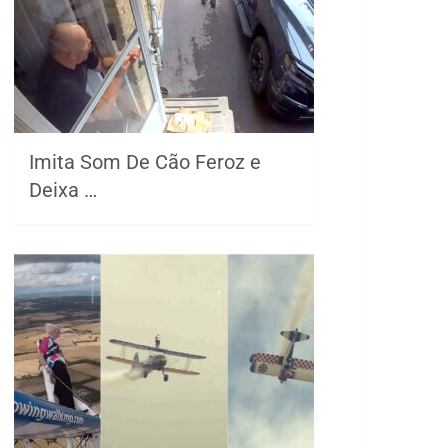
Imita Som De Cão Feroz e
Deixa …