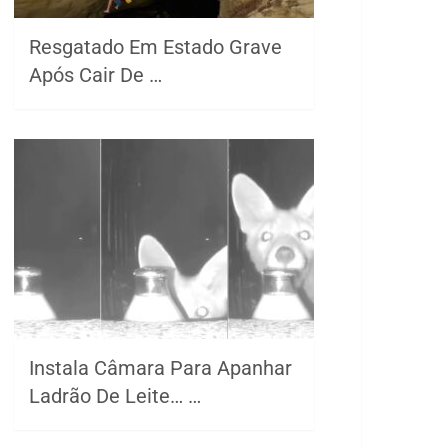
Resgatado Em Estado Grave
Após Cair De …
Instala Câmara Para Apanhar
Ladrão De Leite… …