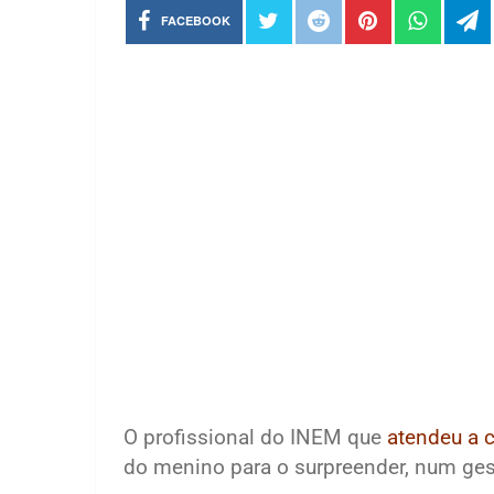
FACEBOOK
O profissional do INEM que
atendeu a 
do menino para o surpreender, num ge