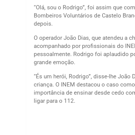
“Olá, sou o Rodrigo”, foi assim que c
Bombeiros Voluntários de Castelo Bran
depois.
O operador João Dias, que atendeu a c
acompanhado por profissionais do INE
pessoalmente. Rodrigo foi aplaudido 
grande emoção.
“És um herói, Rodrigo”, disse-lhe Joã
criança. O INEM destacou o caso como
importância de ensinar desde cedo co
ligar para o 112.