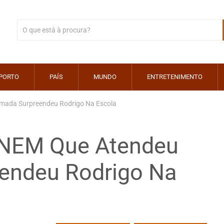
PORTO
PAÍS
MUNDO
ENTRETENIMENTO
amada Surpreendeu Rodrigo Na Escola
 INEM Que Atendeu
endeu Rodrigo Na