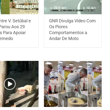
tre V. Setúbal e
GNR Divulga Vídeo Com
 Parou Aos 29
Os Piores
s Para Apoiar
Comportamentos a
Semedo
Andar De Moto