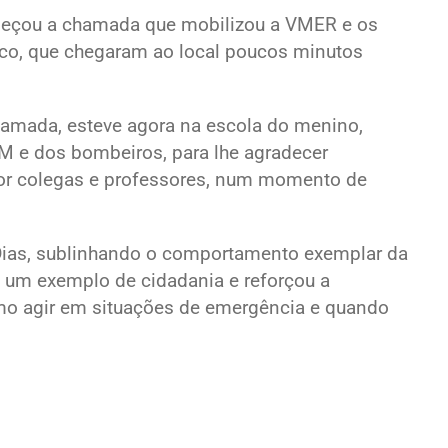
omeçou a chamada que mobilizou a VMER e os
co, que chegaram ao local poucos minutos
hamada, esteve agora na escola do menino,
M e dos bombeiros, para lhe agradecer
por colegas e professores, num momento de
o Dias, sublinhando o comportamento exemplar da
 um exemplo de cidadania e reforçou a
mo agir em situações de emergência e quando