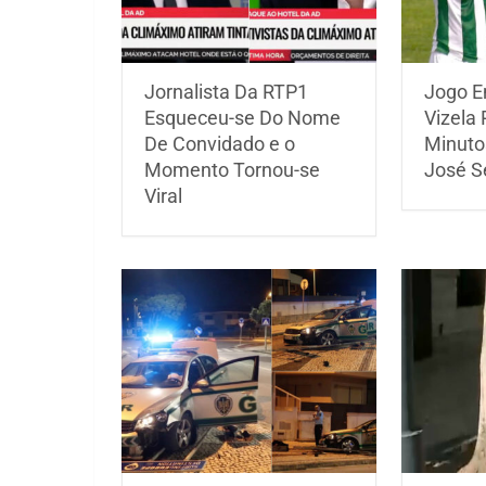
Jornalista Da RTP1
Jogo En
Esqueceu-se Do Nome
Vizela
De Convidado e o
Minuto
Momento Tornou-se
José 
Viral