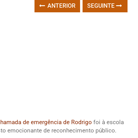
ANTERIOR
SEGUINTE
chamada de emergência de Rodrigo
foi à escola
sto emocionante de reconhecimento público.