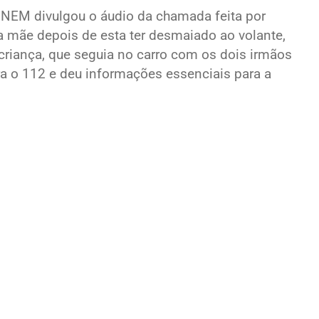
 INEM divulgou o áudio da chamada feita por
da mãe depois de esta ter desmaiado ao volante,
criança, que seguia no carro com os dois irmãos
ra o 112 e deu informações essenciais para a