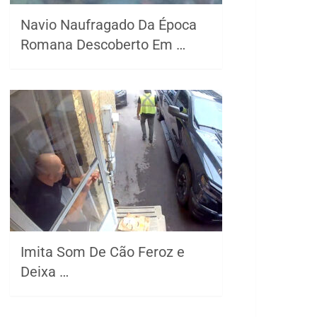
Navio Naufragado Da Época
Romana Descoberto Em …
Imita Som De Cão Feroz e
Deixa …