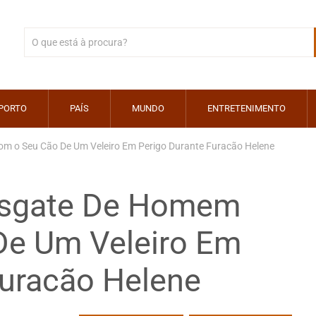
PORTO
PAÍS
MUNDO
ENTRETENIMENTO
m o Seu Cão De Um Veleiro Em Perigo Durante Furacão Helene
esgate De Homem
De Um Veleiro Em
Furacão Helene