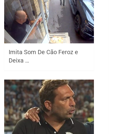
Imita Som De Cão Feroz e
Deixa …