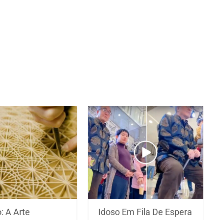
: A Arte
Idoso Em Fila De Espera