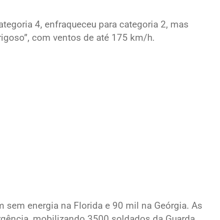
ategoria 4, enfraqueceu para categoria 2, mas
igoso”, com ventos de até 175 km/h.
m sem energia na Florida e 90 mil na Geórgia. As
rgência, mobilizando 3500 soldados da Guarda